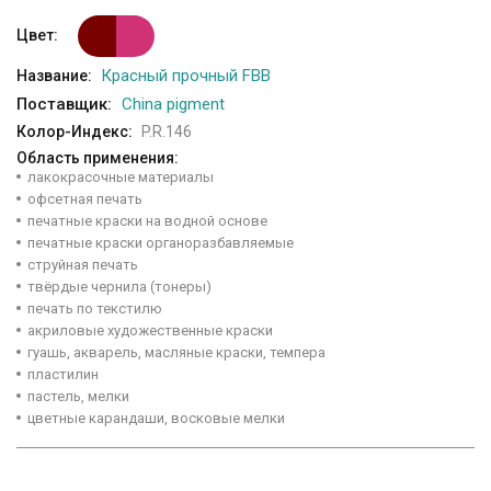
Цвет:
Красный прочный FBB
Название:
Поставщик:
China pigment
Колор-Индекс:
P.R.146
Область применения:
лакокрасочные материалы
офсетная печать
печатные краски на водной основе
печатные краски органоразбавляемые
струйная печать
твёрдые чернила (тонеры)
печать по текстилю
акриловые художественные краски
гуашь, акварель, масляные краски, темпера
пластилин
пастель, мелки
цветные карандаши, восковые мелки