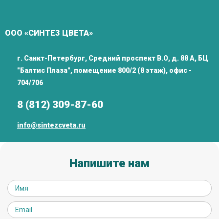
ООО «СИНТЕЗ ЦВЕТА»
г. Санкт-Петербург, Средний проспект В.О, д. 88 А, БЦ
"Балтис Плаза", помещение 800/2 (8 этаж), офис -
704/706
8 (812) 309-87-60
info@sintezcveta.ru
Напишите нам