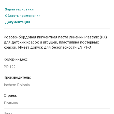
Характеристики
Область применения
Документация
Розово-бордовая пигментная паста линейки Plastmix (PX)
для детских красок и игрушек, пластилина постерных
красок. Имеет допуск для безопасности EN 71-3.
Колор-индекс:
P.R.122
Производитель:
Inchem Polonia
Страна:
Польша
Цвет: