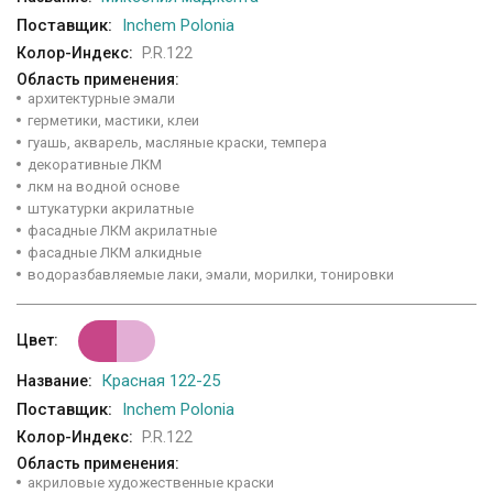
Поставщик:
Inchem Polonia
Колор-Индекс:
P.R.122
Область применения:
архитектурные эмали
герметики, мастики, клеи
гуашь, акварель, масляные краски, темпера
декоративные ЛКМ
лкм на водной основе
штукатурки акрилатные
фасадные ЛКМ акрилатные
фасадные ЛКМ алкидные
водоразбавляемые лаки, эмали, морилки, тонировки
Цвет:
Красная 122-25
Название:
Поставщик:
Inchem Polonia
Колор-Индекс:
P.R.122
Область применения:
акриловые художественные краски