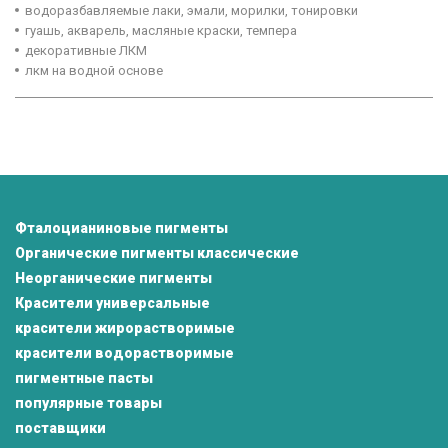
водоразбавляемые лаки, эмали, морилки, тонировки
гуашь, акварель, масляные краски, темпера
декоративные ЛКМ
лкм на водной основе
Фталоцианиновые пигменты
Органические пигменты классические
Неорганические пигменты
Красители универсальные
красители жирорастворимые
красители водорастворимые
пигментные пасты
популярные товары
поставщики