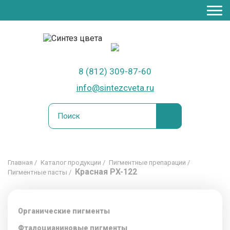
Для яркого бизнеса
8 (812) 309-87-60
info@sintezcveta.ru
Главная
Каталог продукции
Пигментные препарации
Красная PX-122
Пигментные пасты
Органические пигменты
Фталоцианиновые пигменты