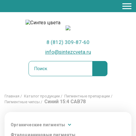
Для яркого бизнеса
8 (812) 309-87-60
info@sintezcveta.ru
Главная
Каталог продукции
Пигментные препарации
Синий 15:4 CAB78
Пигментные чипсы
Органические пигменты
Фталоцианиновые пигменты