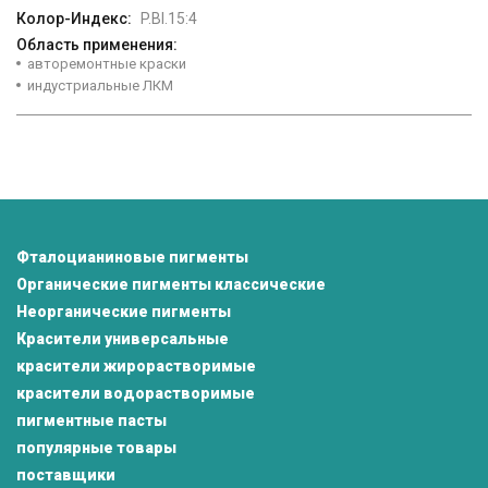
Колор-Индекс:
P.Bl.15:4
Область применения:
авторемонтные краски
индустриальные ЛКМ
Фталоцианиновые пигменты
Органические пигменты классические
Неорганические пигменты
Красители универсальные
красители жирорастворимые
красители водорастворимые
пигментные пасты
популярные товары
поставщики