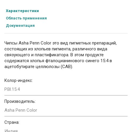
Характеристики
Область применения
Документация
Чипсы Asha Penn Color это вид пигметных препараций,
состоящих из хлопьев пигмента, различного вида
связующего и пластификатора. В этом продукте
содержатся хлопья фталоцианинового синего 15:4 в
ацетобутирате целлюлозы (CAB).
Колор-индекс:
P.Bl.15:4
Производитель:
Asha Penn Color
Страна:
Индия