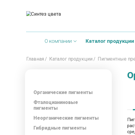
Для яркого бизнеса
О компании
Каталог продукции
Главная
Каталог продукции
Пигментные пр
О
Органические пигменты
Фталоцианиновые
пигменты
Неорганические пигменты
Пиг
рас
Гибридные пигменты
сре