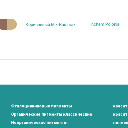
Inchem Polonia
Коричневый Mix-Bud max
Фталоцианиновые пигменты
краси
Органические пигменты классические
краси
Неорганические пигменты
пигмен