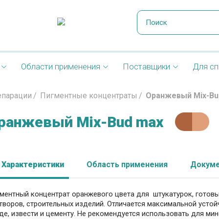
Области применения
Поставщики
Для сп
епарации
Пигментные концентраты
Оранжевый Mix-Bu
ранжевый Mix-Bud max
Характеристики
Область применения
Докуме
ментный концентрат оранжевого цвета для штукатурок, готовы
творов, строительных изделий. Отличается максимальной устой
де, извести и цементу. Не рекомендуется использовать для ми