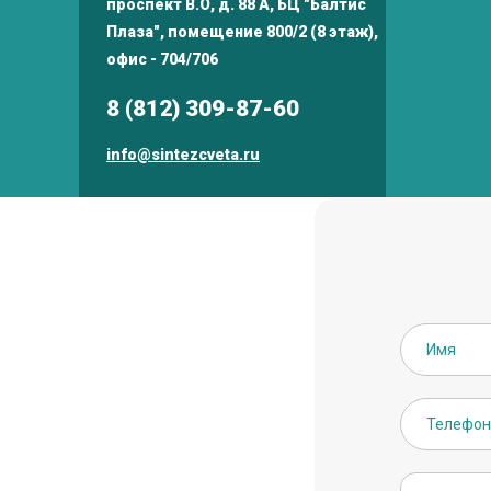
проспект В.О, д. 88 А, БЦ "Балтис
Плаза", помещение 800/2 (8 этаж),
офис - 704/706
8 (812) 309-87-60
info@sintezcveta.ru