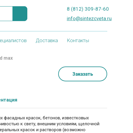
8 (812) 309-87-60
info@sintezcveta.ru
ециалистов
Доставка
Контакты
d max
Заказать
нтация
х фасадных красок, бетонов, известковых
чивостью к свету, внешним условиям, щелочной
неральных красок и растворов (возможно