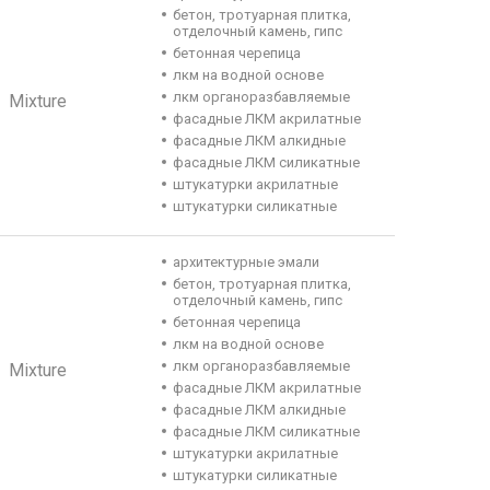
бетон, тротуарная плитка,
отделочный камень, гипс
бетонная черепица
лкм на водной основе
лкм органоразбавляемые
Mixture
фасадные ЛКМ акрилатные
фасадные ЛКМ алкидные
фасадные ЛКМ силикатные
штукатурки акрилатные
штукатурки силикатные
архитектурные эмали
бетон, тротуарная плитка,
отделочный камень, гипс
бетонная черепица
лкм на водной основе
лкм органоразбавляемые
Mixture
фасадные ЛКМ акрилатные
фасадные ЛКМ алкидные
фасадные ЛКМ силикатные
штукатурки акрилатные
штукатурки силикатные